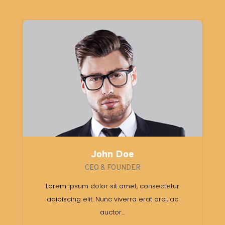
John Doe
CEO & FOUNDER
Lorem ipsum dolor sit amet, consectetur
adipiscing elit. Nunc viverra erat orci, ac
auctor…